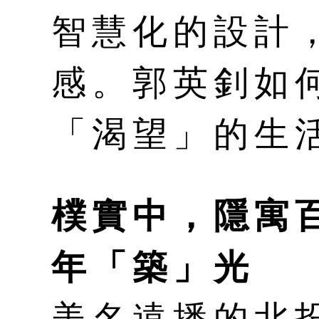
智慧化的設計
感。郭英釗如
「渴望」的生
樸實中，隱寓
年「築」光
美名遠播的北