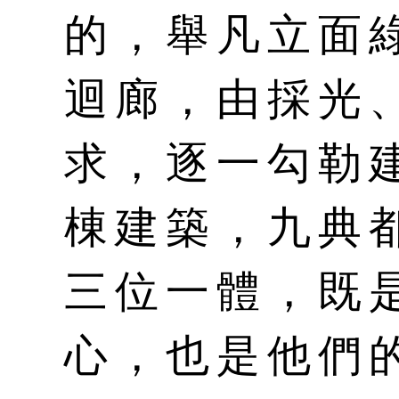
的，舉凡立面
迴廊，由採光
求，逐一勾勒
棟建築，九典
三位一體，既
心，也是他們