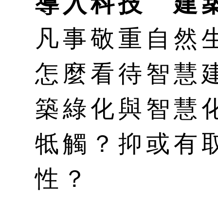
導入科技 建
凡事敬重自然
怎麼看待智慧
築綠化與智慧
牴觸？抑或有
性？