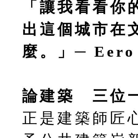
「讓我看看你
出這個城市在
麼。」─ Eero 
論建築 三位
正是建築師匠