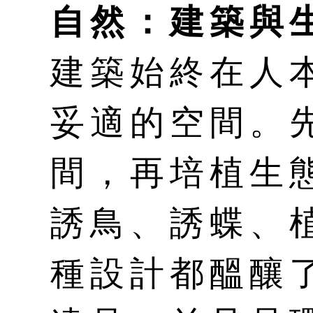
自然：建築與
建築始終在人
妥適的空間。
間，再培植生
誘鳥、誘蝶、
種設計都醞釀