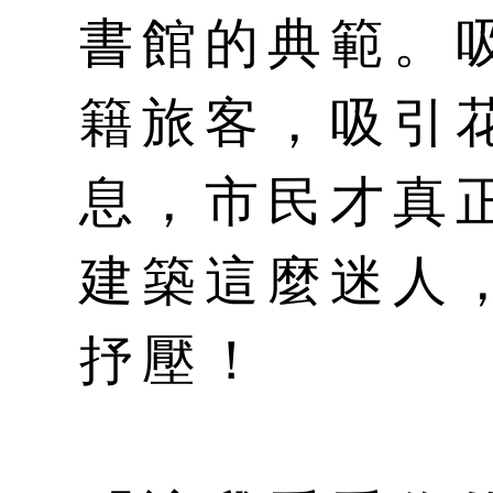
書館的典範。
籍旅客，吸引
息，市民才真
建築這麼迷人
抒壓！