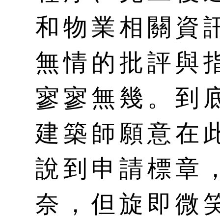
和物業相關資
無情的批評與
寥寥無幾。到
建築師願意在
說到申請標章
奈，但旋即微