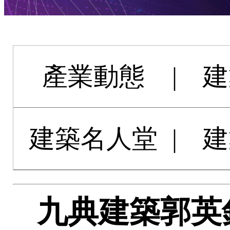
產業動態
|
建
建築名人堂
|
建
九典建築郭英