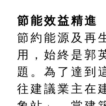
節能效益精進
節約能源及再
用，始終是郭
題。為了達到
往建議業主在
象站」，當建