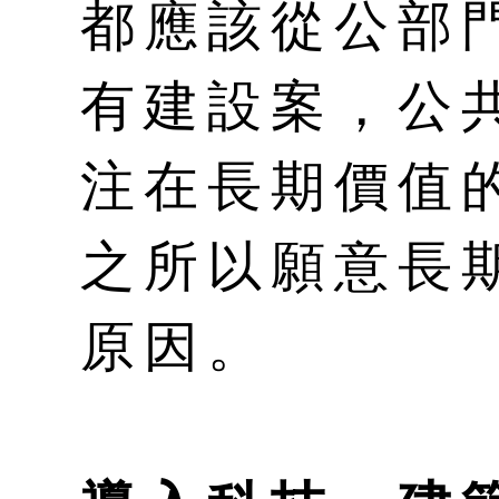
都應該從公部
有建設案，公
注在長期價值
之所以願意長
原因。