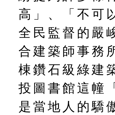
高」、「不可
全民監督的嚴
合建築師事務
棟鑽石級綠建
投圖書館這幢
是當地人的驕