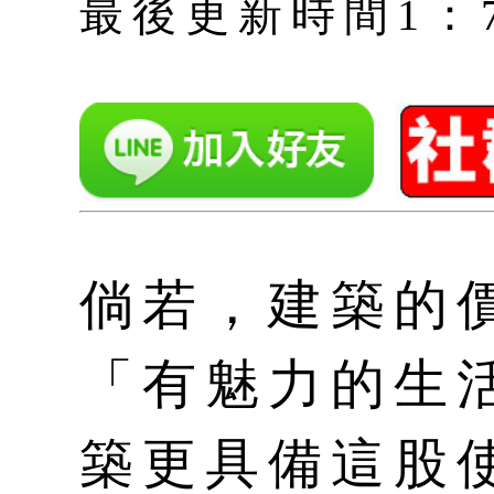
最後更新時間1：7月 
倘若，建築的
「有魅力的生
築更具備這股