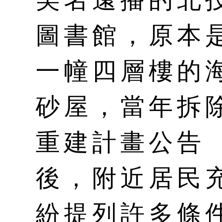
圖書館，原本
一幢四層樓的
砂屋，當年拆
重建計畫公告
後，附近居民
紛提列許多條