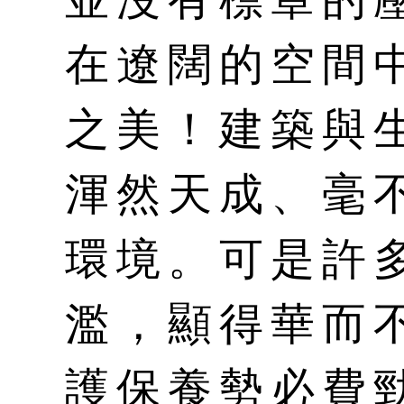
在遼闊的空間
之美！建築與
渾然天成、毫
環境。可是許
濫，顯得華而
護保養勢必費