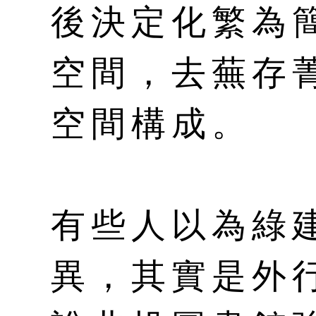
後決定化繁為
空間，去蕪存
空間構成。
有些人以為綠
異，其實是外