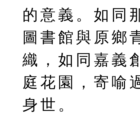
的意義。如同
圖書館與原鄉
織，如同嘉義
庭花園，寄喻
身世。