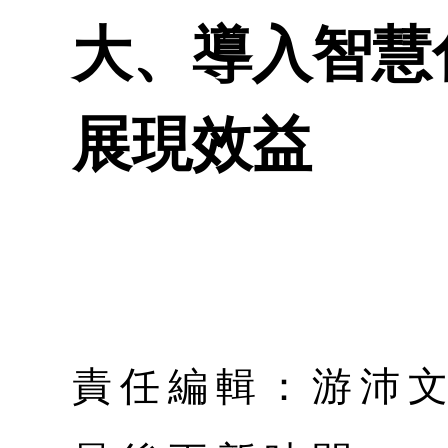
大、導入智慧
展現效益
責任編輯：游沛