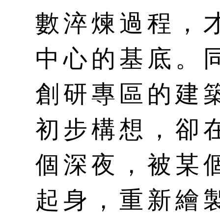
數淬煉過程，
中心的基底。
創研專區的建
初步構想，卻
個深夜，被某
起身，重新繪