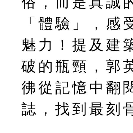
俗，而是真誠
「體驗」，感
魅力！提及建
破的瓶頸，郭
彿從記憶中翻
誌，找到最刻