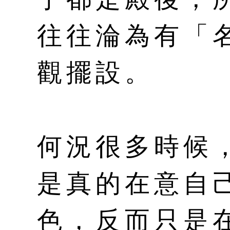
往往淪為有「
觀擺設。
何況很多時候
是真的在意自
色，反而只是