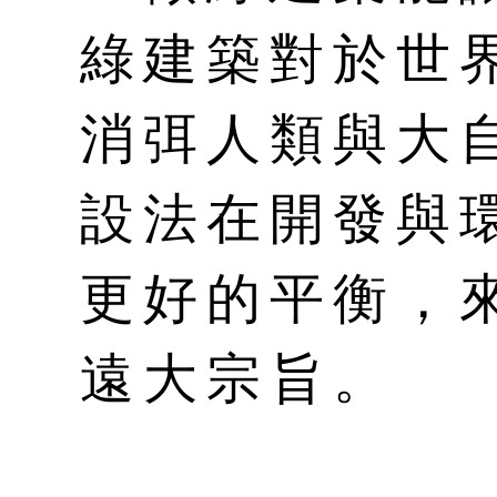
綠建築對於世
消弭人類與大
設法在開發與
更好的平衡，
遠大宗旨。