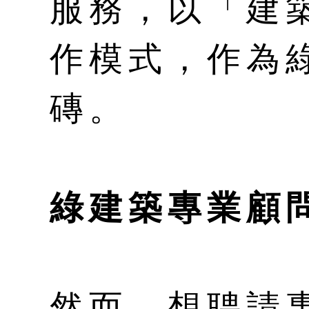
服務，以「建
作模式，作為
磚。
綠建築專業顧
然而，想聘請