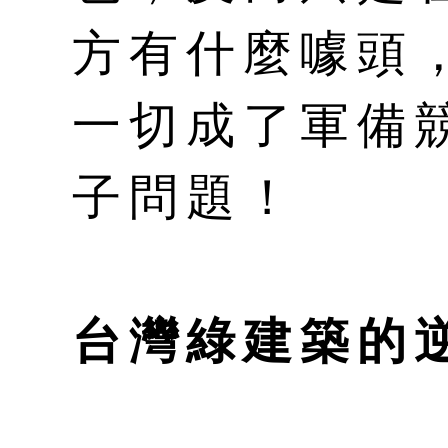
方有什麼噱頭
一切成了軍備
子問題！
台灣綠建築的