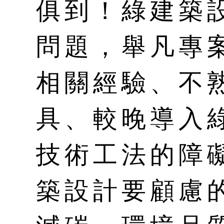
俱到！綠建築
問題，舉凡專
相關經驗、不
具、較晚導入
技術工法的障
築設計要顧慮