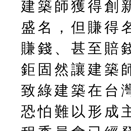
建築師獲得創
盛名，但賺得
賺錢、甚至賠
鉅固然讓建築
致綠建築在台
恐怕難以形成