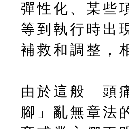
彈性化、某些
等到執行時出
補救和調整，
由於這般「頭
腳」亂無章法