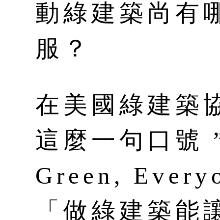
動綠建築尚有
服？
在美國綠建築協
這麼一句口號 ”Op
Green, Ever
「做綠建築能