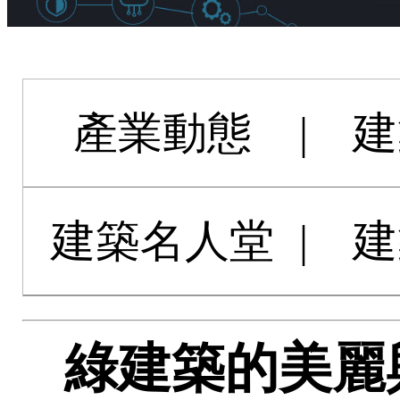
產業動態
|
建
建築名人堂
|
建
綠建築的美麗