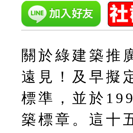
關於綠建築推
遠見！及早擬
標準，並於19
築標章。這十