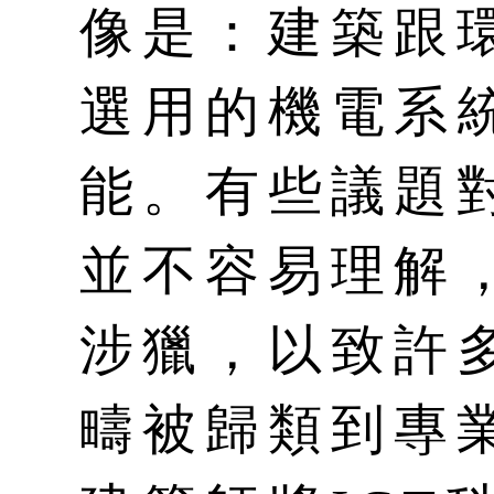
像是：建築跟
選用的機電系
能。有些議題
並不容易理解
涉獵，以致許
疇被歸類到專