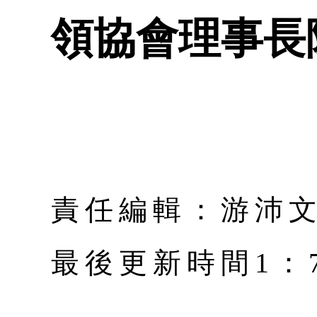
領協會理事長
責任編輯：游沛
最後更新時間1：7月 