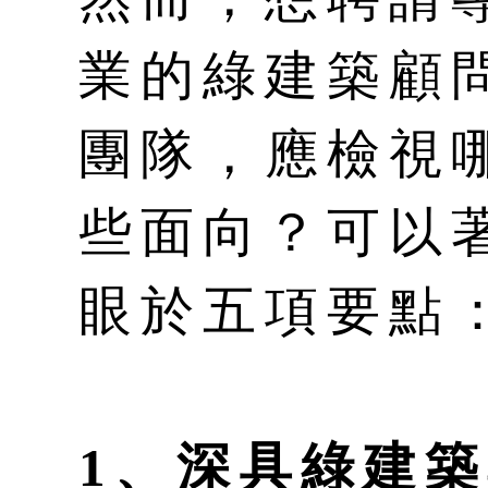
業的綠建築顧
團隊，應檢視
些面向？可以
眼於五項要點
1、深具綠建