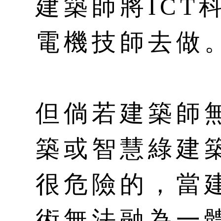
建築師將ICT
電機技師去做
但倘若建築師
築或智慧綠建
很危險的，當
術無法融為一