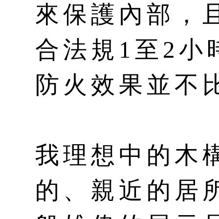
來保護內部，
合法規1至2
防火效果並不
我理想中的木
的、親近的居