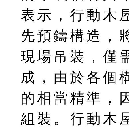
表示，行動木
先預鑄構造，
現場吊裝，僅
成，由於各個
的相當精準，
組裝。行動木