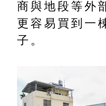
商與地段等外
更容易買到一
子。