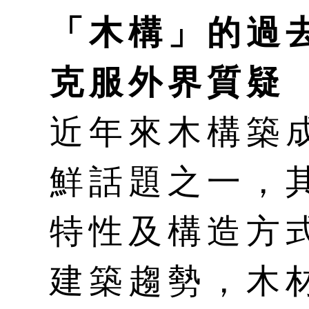
「木構」的過
克服外界質疑
近年來木構築
鮮話題之一，
特性及構造方
建築趨勢，木