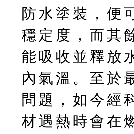
防水塗裝，便
穩定度，而其
能吸收並釋放
內氣溫。至於
問題，如今經
材遇熱時會在