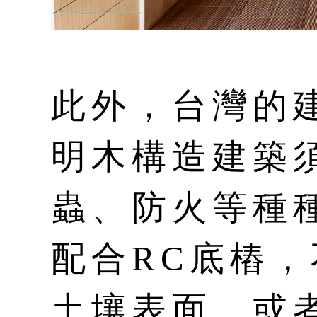
此外，台灣的
明木構造建築
蟲、防火等種
配合RC底樁
土壤表面，或