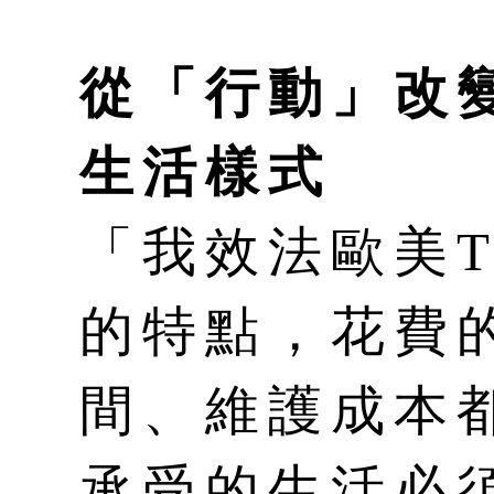
從「行動」改
生活樣式
「我效法歐美Ti
的特點，花費
間、維護成本
承受的生活必