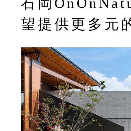
石岡OnOnNa
望提供更多元