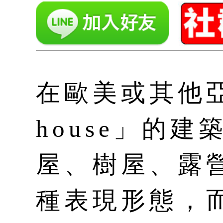
在歐美或其他亞
house」的
屋、樹屋、露
種表現形態，