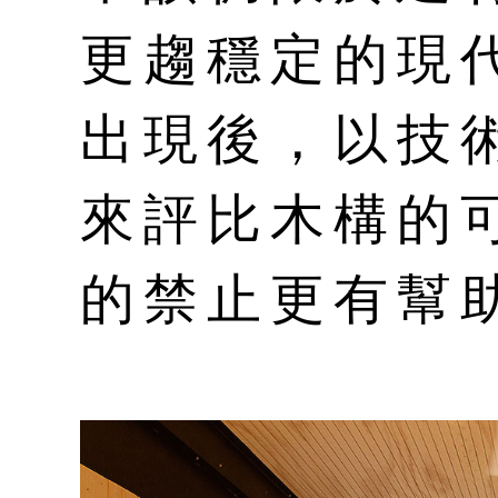
更趨穩定的現
出現後，以技
來評比木構的
的禁止更有幫