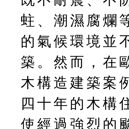
蛀、潮濕腐爛
的氣候環境並
築。然而，在
木構造建築案
四十年的木構
使經過強烈的