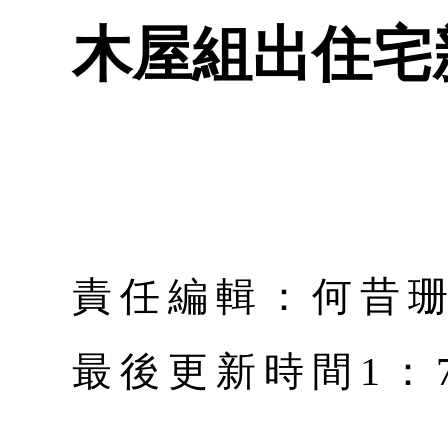
木屋組出住宅
責任編輯：何昔
最後更新時間1：7月 