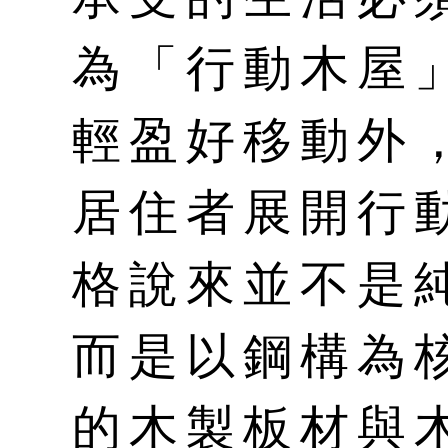
為「行動木屋
輕盈好移動外
居住者展開行
格說來並不是
而是以鋼構為
的木製板材與