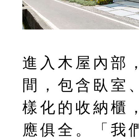
進入木屋內部，
間，包含臥室
樣化的收納櫃
應俱全。「我