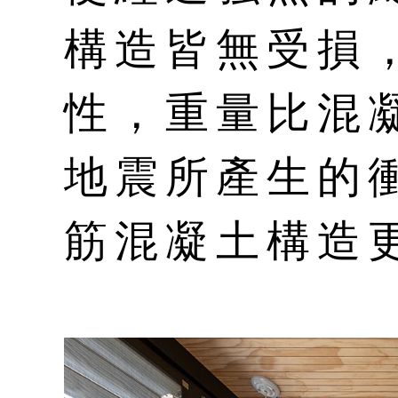
構造皆無受損
性，重量比混
地震所產生的
筋混凝土構造