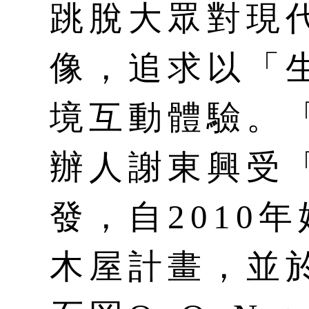
跳脫大眾對現
像，追求以「
境互動體驗。
辦人謝東興受
發，自2010
木屋計畫，並於