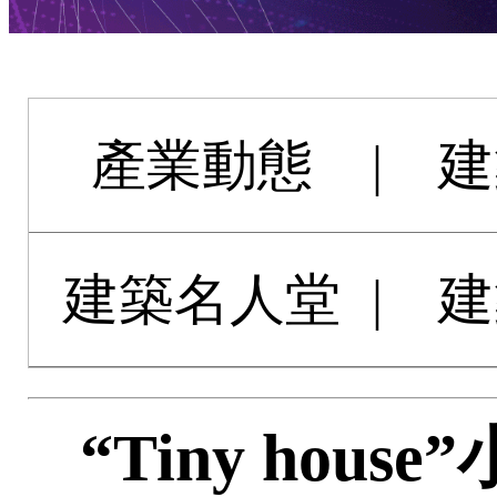
產業動態
|
建
建築名人堂
|
建
“Tiny hou