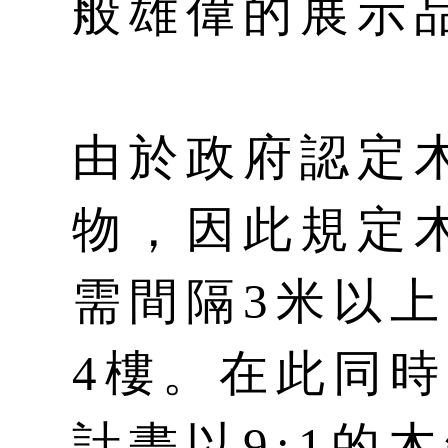
般雄偉的展示
由於政府認定
物，因此規定
需間隔3米以
4樓。在此同
計畫以9:1的