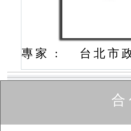
專家 :
台北市
合 