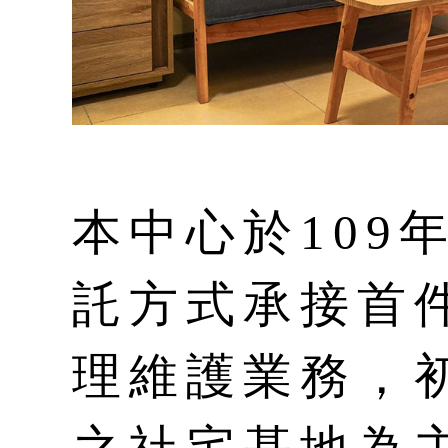
本中心於109
託方式承接首
理維護業務，