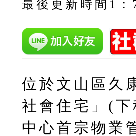
最後更新時間1：7月 
位於文山區久
社會住宅」(下
中心首宗物業