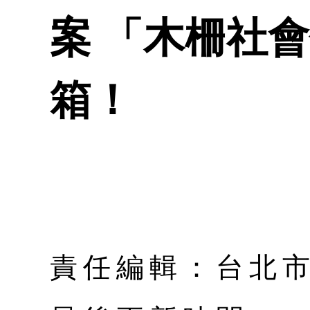
案 「木柵社
箱！
責任編輯：台北