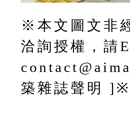
※本文圖文非
洽詢授權，請E-
contact@aim
築雜誌聲明 ]