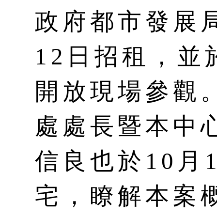
政府都市發展局
12日招租，並於
開放現場參觀
處處長暨本中
信良也於10月
宅，瞭解本案