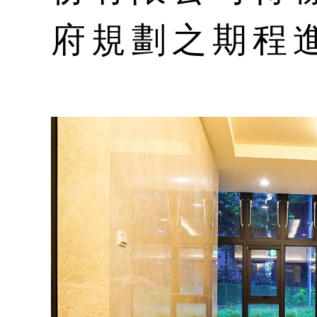
府規劃之期程