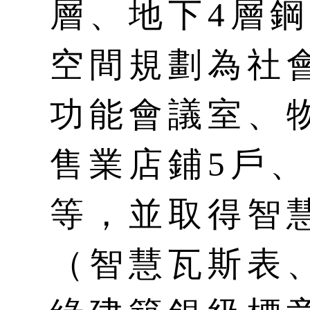
層、地下4層
空間規劃為社會
功能會議室、
售業店鋪5戶、
等，並取得智
（智慧瓦斯表