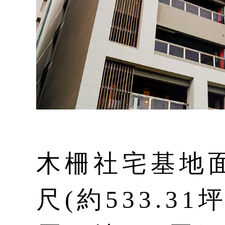
木柵社宅基地面
尺(約533.3