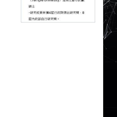
（Temple University）建築及都市計劃
碩士
˙研究成果榮獲4屆行政院傑出研究獎、8
屆內政部自行研究獎。