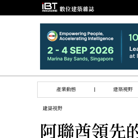
產業動態
|
建築視野
建築視野
阿聯酋領先