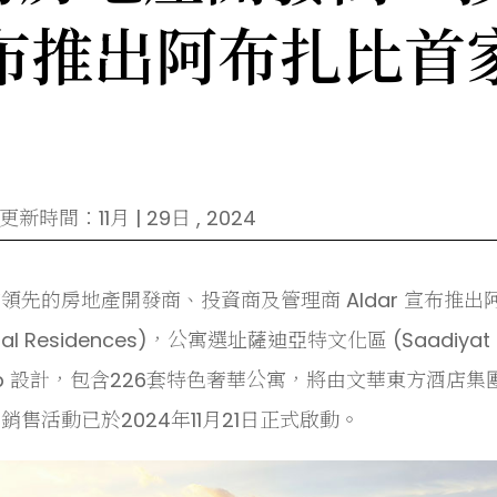
r 宣布推出阿布扎比
新時間：11月 | 29日 , 2024
領先的房地產開發商、投資商及管理商 Aldar 宣布推出阿布
tal Residences)，公寓選址薩迪亞特文化區 (Saadiyat Cult
p 設計，包含226套特色奢華公寓，將由文華東方酒店集團 (Manda
銷售活動已於2024年11月21日正式啟動。