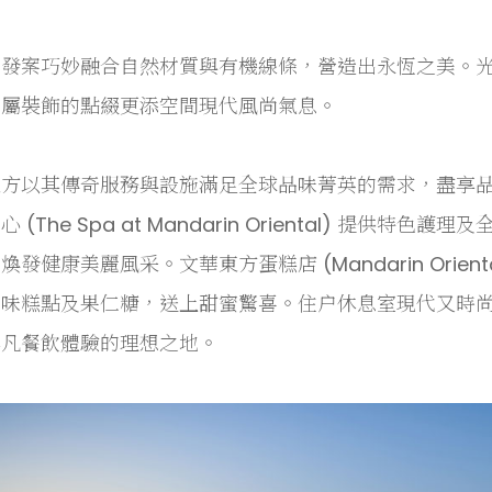
開發案巧妙融合自然材質與有機線條，營造出永恆之美。
金屬裝飾的點綴更添空間現代風尚氣息。
東方以其傳奇服務與設施滿足全球品味菁英的需求，盡享
心 (The Spa at Mandarin Oriental) 提
煥發健康美麗風采。文華東方蛋糕店 (Mandarin Orient
滋味糕點及果仁糖，送上甜蜜驚喜。住户休息室現代又時
非凡餐飲體驗的理想之地。