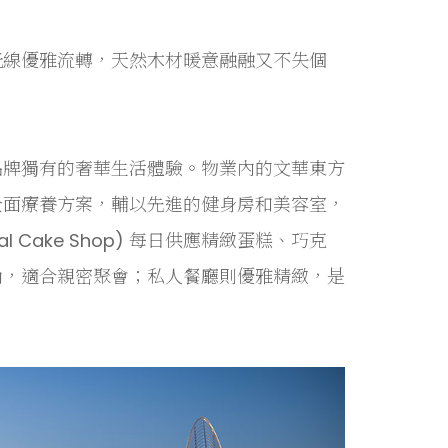
光線優雅流轉，天然木材暖意融融又不失個
品牌獨有的奢華生活體驗。物業內的文華東方
供特色護理及全面療養方案，輔以先進的健身房和美容室，
al Cake Shop) 每日供應精緻蛋糕、巧克
尚，適合親密聚會；私人餐廳則優雅精緻，是