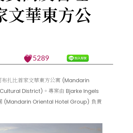
首家文華東方公
5289
扎比首家文華東方公寓 (Mandarin
ural District)。專案由 Bjarke Ingels
rin Oriental Hotel Group) 負責