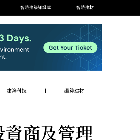
智慧建築知識庫
智慧建材
建築科技
|
趨勢建材
投資商及管理