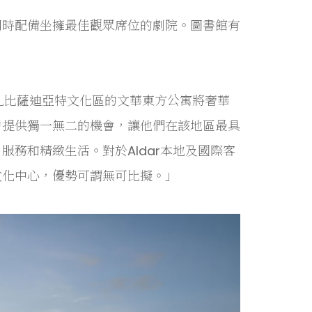
同時配備坐擁最佳觀眾席位的劇院。圖書館有
表示：「阿布扎比薩迪亞特文化區的文華東方公寓將奢華
户提供獨一無二的機會，讓他們在該地區最具
務和精緻生活。對於Aldar本地及國際客
文化中心，優勢可謂無可比擬。」