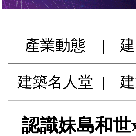
產業動態
|
建
建築名人堂
|
建
認識妹島和世