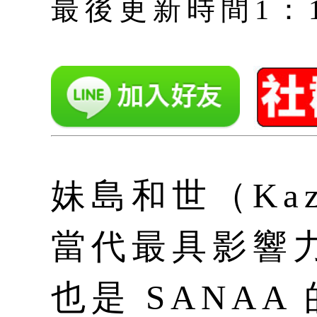
最後更新時間1：11月
妹島和世（Kazu
當代最具影響
也是 SANA