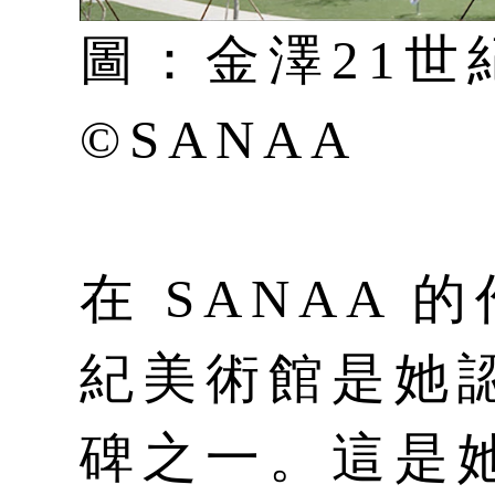
圖：金澤21世
©SANAA
在 SANAA 
紀美術館是她
碑之一。這是