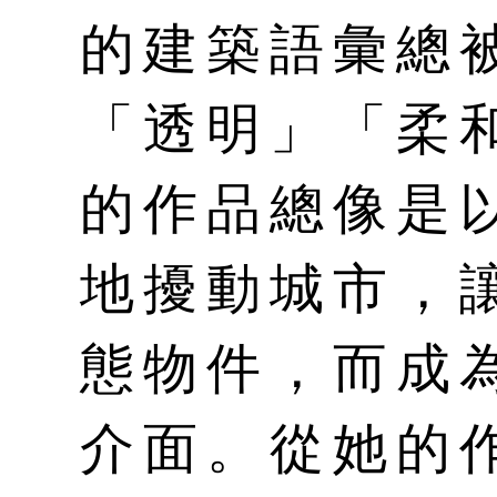
的建築語彙總
「透明」「柔
的作品總像是
地擾動城市，
態物件，而成
介面。從她的