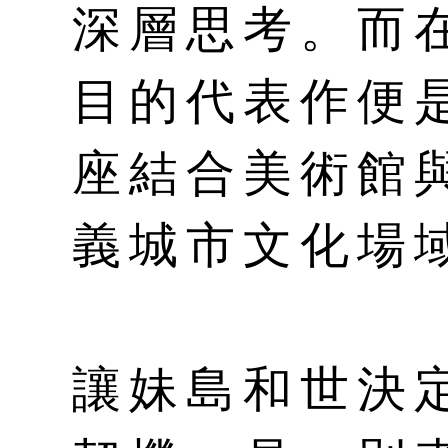
深層思考。而
目的代表作便
座結合美術館
義城市文化場
讓妹島和世決