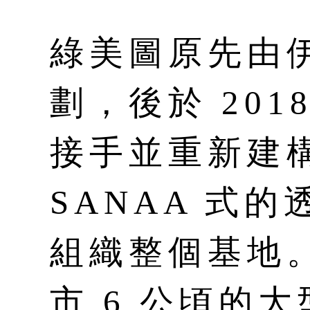
綠美圖原先由
劃，後於 201
接手並重新建
SANAA 式
組織整個基地
市 6 公頃的