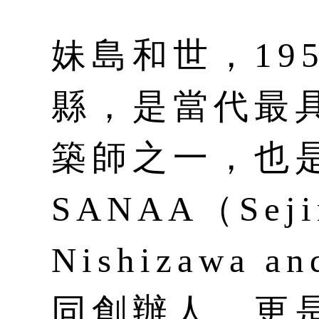
妹島和世，19
縣，是當代最
築師之一，也
SANAA（Seji
Nishizawa a
同創辦人，更是 