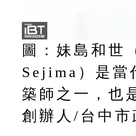
圖：妹島和世（K
Sejima）
築師之一，也是
創辦人/台中市