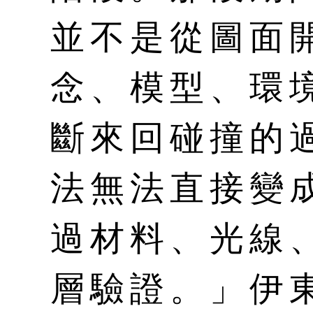
並不是從圖面
念、模型、環
斷來回碰撞的
法無法直接變
過材料、光線
層驗證。」伊