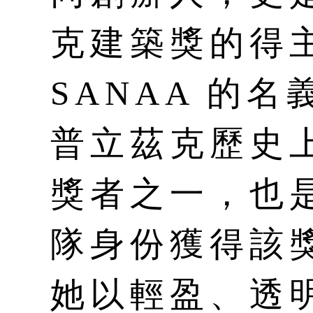
克建築獎的得
SANAA 的
普立茲克歷史
獎者之一，也
隊身份獲得該
她以輕盈、透