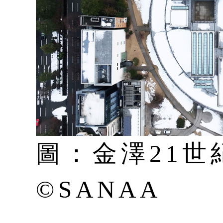
圖：金澤21世
©SANAA