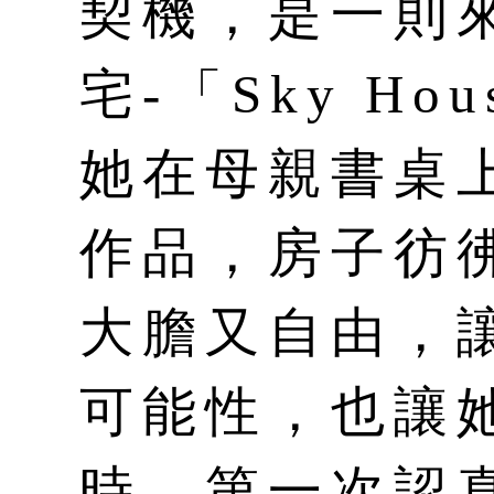
契機，是一則
宅-「Sky H
她在母親書桌
作品，房子彷
大膽又自由，
可能性，也讓
時，第一次認