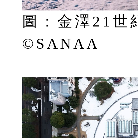
圖：金澤21世
©SANAA