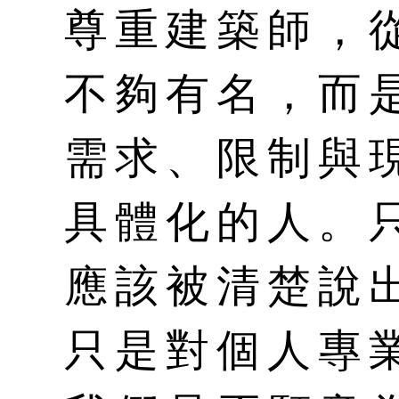
尊重建築師，
不夠有名，而
需求、限制與
具體化的人。
應該被清楚說
只是對個人專