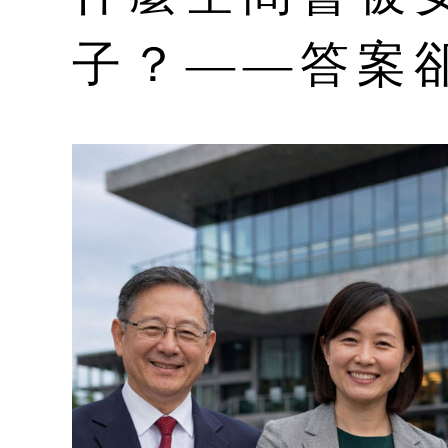
子？——答案