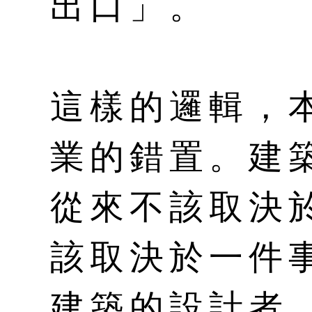
出口」。
這樣的邏輯，
業的錯置。建
從來不該取決
該取決於一件
建築的設計者