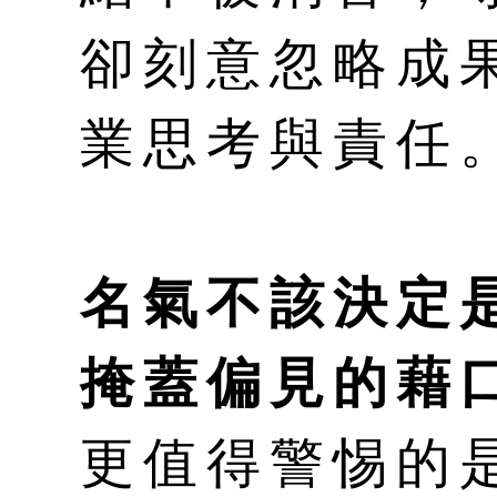
卻刻意忽略成
業思考與責任
名氣不該決定
掩蓋偏見的藉
更值得警惕的