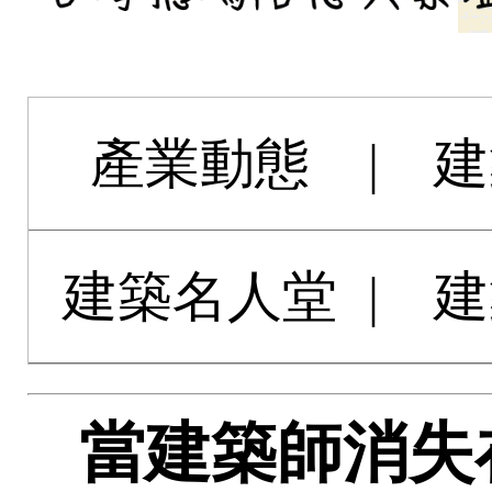
產業動態
|
建
建築名人堂
|
建
當建築師消失