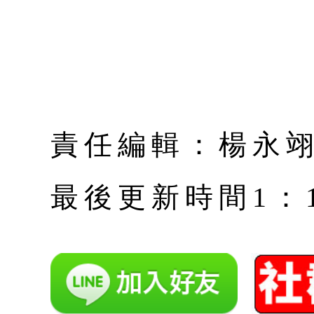
責任編輯：楊永
最後更新時間1：12月