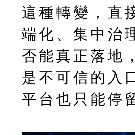
這種轉變，直
端化、集中治
否能真正落地
是不可信的入
平台也只能停