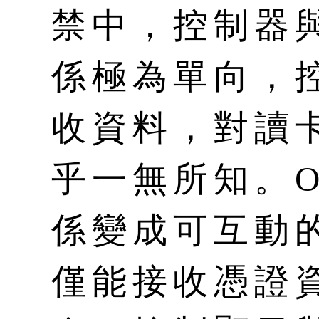
禁中，控制器
係極為單向，
收資料，對讀
乎一無所知。O
係變成可互動
僅能接收憑證