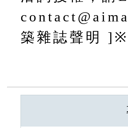
contact@aim
築雜誌聲明 ]