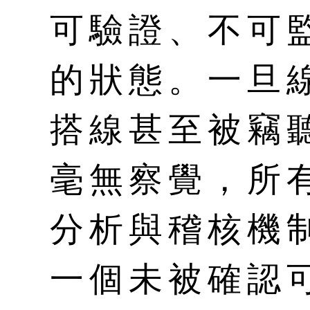
可驗證、不可
的狀態。一旦
搭線甚至被竊
毫無察覺，所
分析與稽核機
一個未被確認