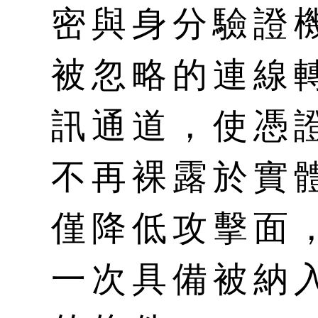
密與身分驗證
被忽略的連線
訊通道，使憑
不再裸露於實
僅降低攻擊面
一次具備被納