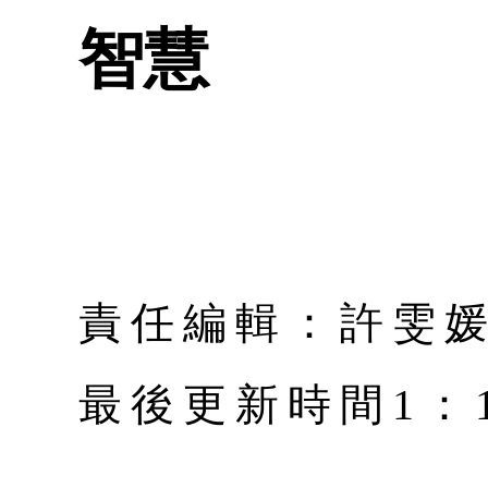
智慧
責任編輯：許雯
最後更新時間1：1月 