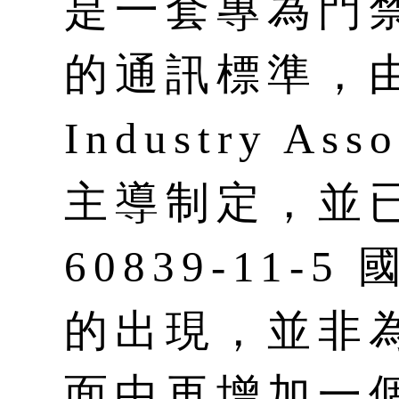
是一套專為門
的通訊標準，由 S
Industry Ass
主導制定，並已
60839-11-
的出現，並非
面中再增加一