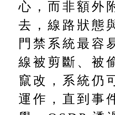
心，而非額外
去，線路狀態
門禁系統最容
線被剪斷、被
竄改，系統仍
運作，直到事