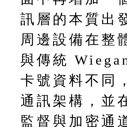
訊層的本質出
周邊設備在整
與傳統 Wieg
卡號資料不同，
通訊架構，並
監督與加密通