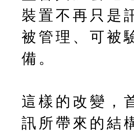
裝置不再只是
被管理、可被
備。
這樣的改變，
訊所帶來的結