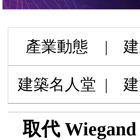
產業動態
|
建
建築名人堂
|
建
取代 Wiega