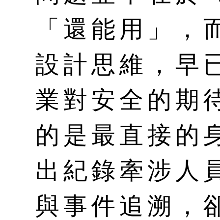
「還能用」，
設計思維，早
業對安全的期
的是最直接的
出紀錄牽涉人
與事件追溯，