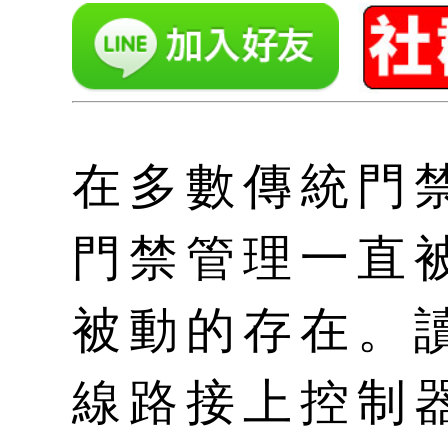
在多數傳統門
門禁管理一直
被動的存在。
線路接上控制