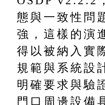
OSDP v2.
態與一致性問
強，這樣的演進
得以被納入實
規範與系統設
明確要求與驗
門口周邊設備