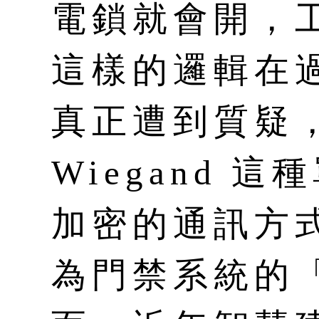
電鎖就會開，
這樣的邏輯在
真正遭到質疑
Wiegand 
加密的通訊方
為門禁系統的