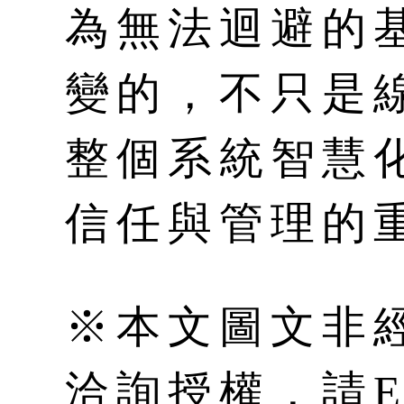
為無法迴避的
變的，不只是
整個系統智慧
信任與管理的
※本文圖文非
洽詢授權，請E-