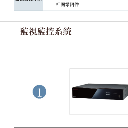
相關零附件
監視監控系統
1