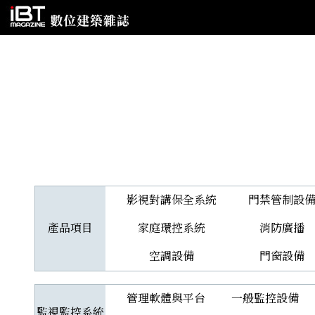
影視對講保全系統
門禁管制設
產品項目
家庭環控系統
消防廣播
空調設備
門窗設備
管理軟體與平台
一般監控設備
監視監控系統