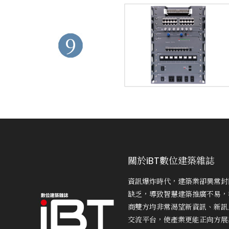
9
關於iBT數位建築雜誌
資訊爆炸時代，建築業卻異常封
缺乏，導致智慧建築推廣不易，
商雙方均非常渴望新資訊、新訊
交流平台，使產業更能正向方展