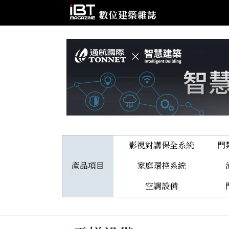
影視對講保全系統
門
產品項目
家庭環控系統
空調設備