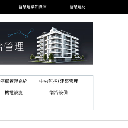
智慧建築知識庫
智慧建材
停車管理系統
中央監控/建築管理
機電設施
衛浴設備